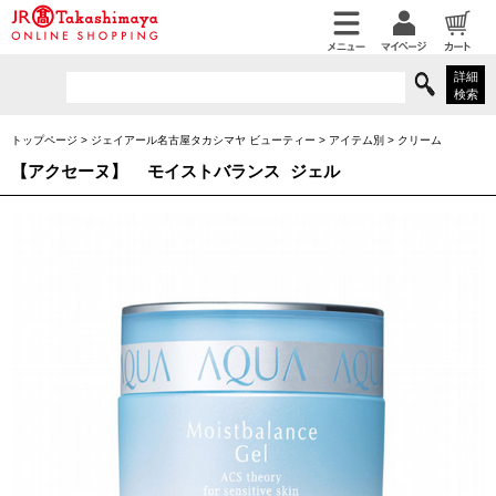
詳細
検索
トップページ
>
ジェイアール名古屋タカシマヤ ビューティー
>
アイテム別
>
クリーム
【アクセーヌ】
モイストバランス ジェル