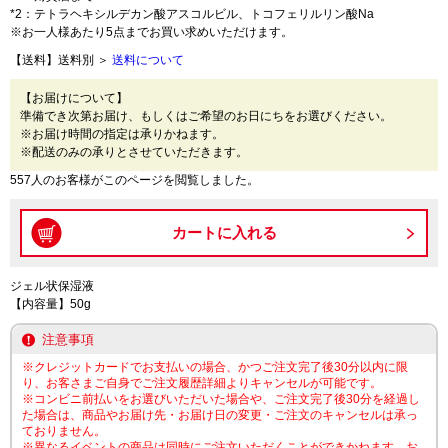
*2：テトラヘキシルデカン酸アスコルビル、トコフェリルリン酸Na
※お一人様あたり5点までお買い求めいただけます。
【送料】送料別 ＞
送料について
【お届けについて】
準備でき次第お届け、もしくはご希望のお日にちをお選びください。
※お届け時間の指定は承りかねます。
※配送のみの承りとさせていただきます。
557人のお客様がこのページを閲覧しました。
ジェル状保湿液
【内容量】50g
注意事項
※クレジットカードでお支払いの場合、かつご注文完了後30分以内に限
り、お客さまご自身でご注文履歴詳細よりキャンセルが可能です。
※コンビニ前払いをお選びいただいた場合や、ご注文完了後30分を経過し
た場合は、商品やお届け先・お届け日の変更・ご注文のキャンセルは承っ
ておりません。
※異なるイベントの商品は同時にご注文いただくことができかねます。お