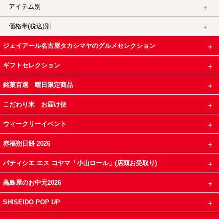
アイテム別
価格帯(税込)別
ジェイアール名古屋タカシマヤのグルメセレクション
ギフトセレクション
銘菓百選 曜日限定商品
こだわり米 お届け便
ウィークリーイベント
赤福朔日餅 2026
パティシエ エス コヤマ「小山ロール」(店頭お受取り)
高島屋のお中元2026
SHISEIDO POP UP