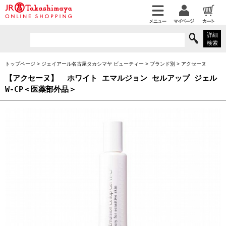
詳細
検索
トップページ
>
ジェイアール名古屋タカシマヤ ビューティー
>
ブランド別
>
アクセーヌ
【アクセーヌ】
ホワイト エマルジョン セルアップ ジェル
W-CP＜医薬部外品＞