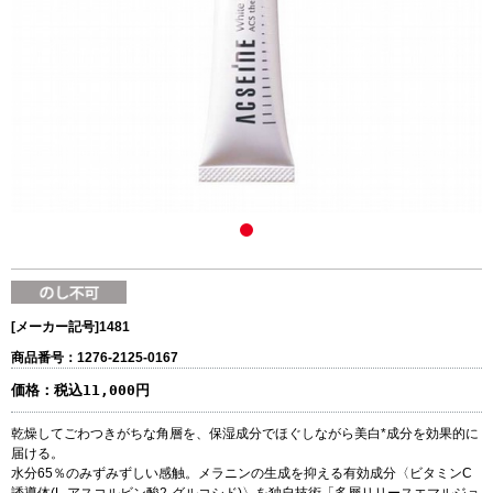
[メーカー記号]
1481
商品番号：1276-2125-0167
価格：
税込11,000円
乾燥してごわつきがちな角層を、保湿成分でほぐしながら美白*成分を効果的に
届ける。
水分65％のみずみずしい感触。メラニンの生成を抑える有効成分〈ビタミンC