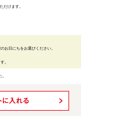
いただけます。
望のお日にちをお選びください。
。
ます。
た。