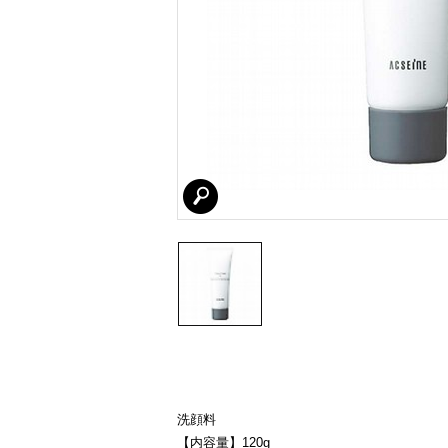
洗顔料
【内容量】120g