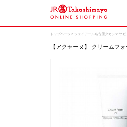
トップページ
>
ジェイアール名古屋タカシマヤ ビ
【アクセーヌ】
クリームフォ