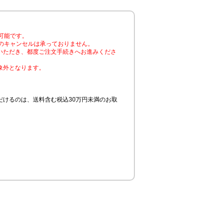
可能です。
のキャンセルは承っておりません。
いただき、都度ご注文手続きへお進みくださ
象外となります。
けるのは、送料含む税込30万円未満のお取