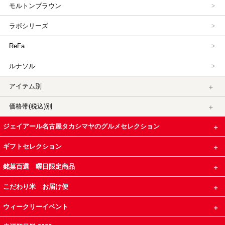
モルトンブラウン
ラボシリーズ
ReFa
ルナソル
アイテム別
価格帯(税込)別
ジェイアール名古屋タカシマヤのグルメセレクション
ギフトセレクション
銘菓百選 曜日限定商品
こだわり米 お届け便
ウィークリーイベント