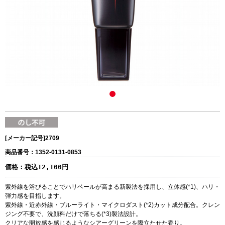
[メーカー記号]
2709
商品番号：1352-0131-0853
価格：
税込12,100円
紫外線を浴びることでハリベールが高まる新製法を採用し、立体感(*1)、ハリ・
弾力感を目指します。
紫外線・近赤外線・ブルーライト・マイクロダスト(*2)カット成分配合。クレン
ジング不要で、洗顔料だけで落ちる(*3)製法設計。
クリアな開放感を感じるようなシアーグリーンを際立たせた香り。