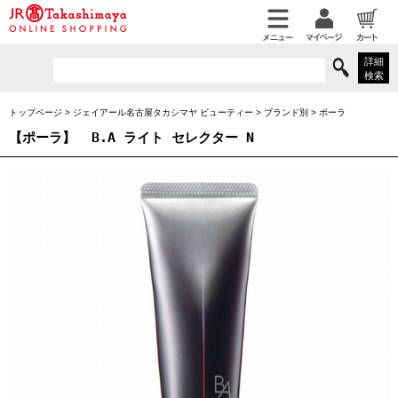
詳細
検索
トップページ
>
ジェイアール名古屋タカシマヤ ビューティー
>
ブランド別
>
ポーラ
【ポーラ】
B.A ライト セレクター N