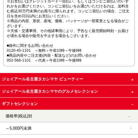
※お支払いはクレジットカード一括払い、もしくはコンビニ前払いのいず
れかをお選びください。コンビニ前払いをお選びいただけるのは、送料含
む税込30万円未満のお取引に限られます。コンビニ前払いの場合、ご注文
日を含め3日以内にお支払いください。
※商品の内容、形状、産地、価格、パッケージが一部変更となる場合がご
ざいます。
※天候・交通事情、その他諸事情により、予告なく販売開始時刻・お届け
が遅れる場合や販売を中止する場合もございます。
■操作に関するお問い合わせ
0120-45-1101 ＜無料＞午前10時～午後6時
■商品内容やご注文後(内容・配送など)のお問い合わせ
052-566-1101 ＜代表＞午前10時～午後8時
ジェイアール名古屋タカシマヤ ビューティー
ジェイアール名古屋タカシマヤのグルメセレクション
ギフトセレクション
価格帯(税込)別
～5,000円未満