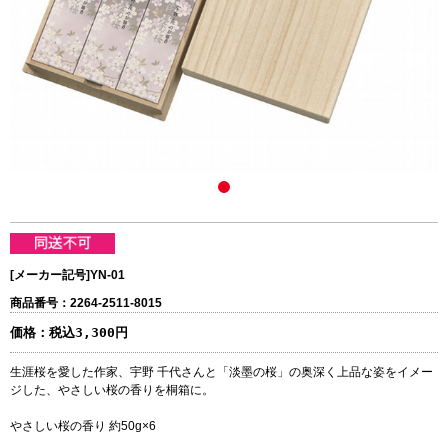
[メーカー記号]
YN-01
商品番号：2264-2511-8015
価格：
税込3,300円
生涯桜を愛した作家、宇野 千代さんと「淡墨の桜」の奥深く上品な姿をイメー
ジした、やさしい桜の香りを桐箱に。
やさしい桜の香り 約50g×6