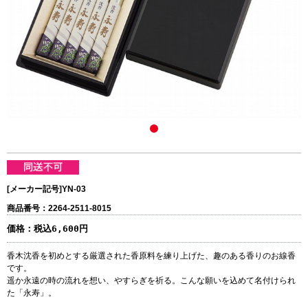
[メーカー記号]
YN-03
商品番号：2264-2511-8015
価格：
税込6,600円
香木沈香を初めとする厳選された香原料を練り上げた、趣のある香りのお線香
です。
遥か永遠の時の流れを想い、やすらぎを祈る。こんな願いを込めて名付けられ
た「永寿」。