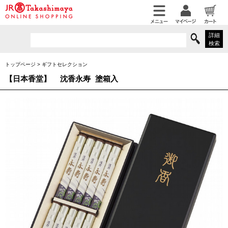
詳細
検索
トップページ
>
ギフトセレクション
【日本香堂】
沈香永寿 塗箱入