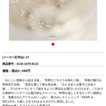
[メーカー記号]
gc-13
商品番号：4136-3479-8110
価格：
税込9,900円
「おいしい朝食から始まる旅」「世界のごちそうを味わう旅」「和食の魅力を
再発見する旅」「道具を通じて食を知る旅」「心ときめくお菓子に出会う
旅」、5つのテーマにそって旅するように商品をお選びいただけます。こだわり
の食材やパッケージも魅力的なスウィーツ、料理を楽しくするキッチン雑貨な
ど、洗練されたアイテムがいっぱい。食のセレクトショップ「DEAN ＆
DELUCA」の楽しさをそのままカタログに表現しました。
御祝やお返しギフトなどにも最適です。