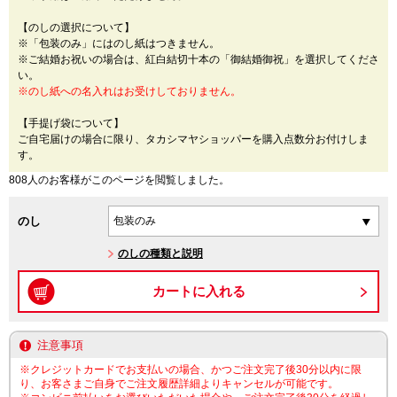
【のしの選択について】
※「包装のみ」にはのし紙はつきません。
※ご結婚お祝いの場合は、紅白結切十本の「御結婚御祝」を選択してくださ
い。
※のし紙への名入れはお受けしておりません。
【手提げ袋について】
ご自宅届けの場合に限り、タカシマヤショッパーを購入点数分お付けしま
す。
808人のお客様がこのページを閲覧しました。
のし
のしの種類と説明
注意事項
※クレジットカードでお支払いの場合、かつご注文完了後30分以内に限
り、お客さまご自身でご注文履歴詳細よりキャンセルが可能です。