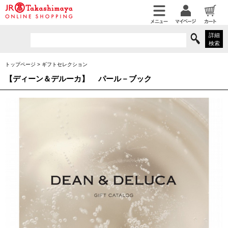
詳細
検索
トップページ
>
ギフトセレクション
【ディーン＆デルーカ】
パール－ブック