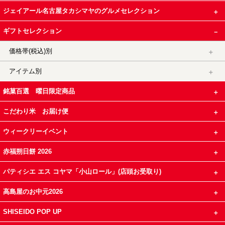
ジェイアール名古屋タカシマヤのグルメセレクション
ギフトセレクション
価格帯(税込)別
アイテム別
銘菓百選 曜日限定商品
こだわり米 お届け便
ウィークリーイベント
赤福朔日餅 2026
パティシエ エス コヤマ「小山ロール」(店頭お受取り)
高島屋のお中元2026
SHISEIDO POP UP