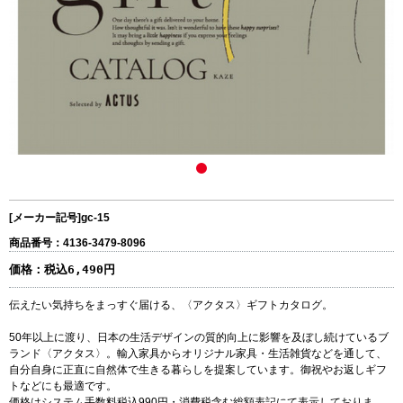
[メーカー記号]
gc-15
商品番号：4136-3479-8096
価格：
税込6,490円
伝えたい気持ちをまっすぐ届ける、〈アクタス〉ギフトカタログ。
50年以上に渡り、日本の生活デザインの質的向上に影響を及ぼし続けているブ
ランド〈アクタス〉。輸入家具からオリジナル家具・生活雑貨などを通して、
自分自身に正直に自然体で生きる暮らしを提案しています。御祝やお返しギフ
トなどにも最適です。
価格はシステム手数料税込990円・消費税含む総額表記にて表示しておりま