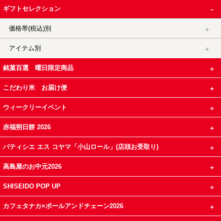
ギフトセレクション
価格帯(税込)別
アイテム別
銘菓百選 曜日限定商品
こだわり米 お届け便
ウィークリーイベント
赤福朔日餅 2026
パティシエ エス コヤマ「小山ロール」(店頭お受取り)
高島屋のお中元2026
SHISEIDO POP UP
カフェタナカ×ボールアンドチェーン2026