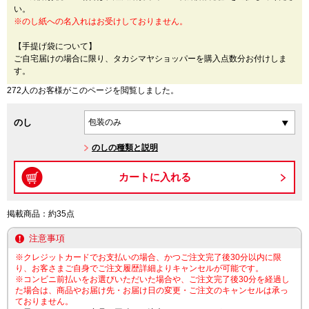
い。
※のし紙への名入れはお受けしておりません。
【手提げ袋について】
ご自宅届けの場合に限り、タカシマヤショッパーを購入点数分お付けしま
す。
272人のお客様がこのページを閲覧しました。
のし
のしの種類と説明
掲載商品：約35点
注意事項
※クレジットカードでお支払いの場合、かつご注文完了後30分以内に限
り、お客さまご自身でご注文履歴詳細よりキャンセルが可能です。
※コンビニ前払いをお選びいただいた場合や、ご注文完了後30分を経過し
た場合は、商品やお届け先・お届け日の変更・ご注文のキャンセルは承っ
ておりません。