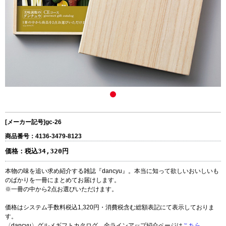
[メーカー記号]
gc-26
商品番号：4136-3479-8123
価格：
税込34,320円
本物の味を追い求め紹介する雑誌『dancyu』。本当に知って欲しいおいしいも
のばかりを一冊にまとめてお届けします。
※一冊の中から2点お選びいただけます。
価格はシステム手数料税込1,320円・消費税含む総額表記にて表示しておりま
す。
〈dancyu〉グルメギフトカタログ 全ラインアップ紹介ページは
こちら