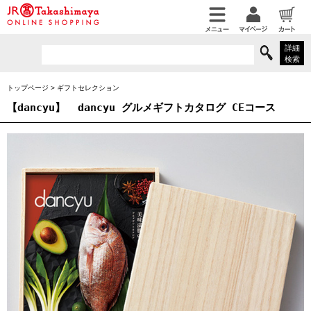
詳細
検索
トップページ
>
ギフトセレクション
【dancyu】
dancyu グルメギフトカタログ CEコース