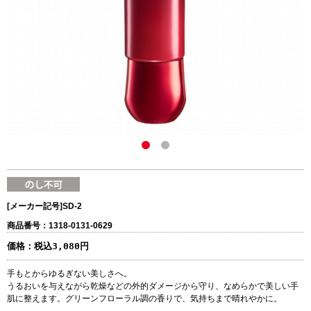
[メーカー記号]
SD-2
商品番号：1318-0131-0629
価格：
税込3,080円
手もとからゆるぎない美しさへ。
うるおいを与えながら乾燥などの外的ダメージから守り、なめらかで美しい手
肌に整えます。グリーンフローラル調の香りで、気持ちまで晴れやかに。