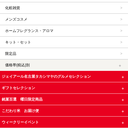
化粧雑貨
メンズコスメ
ホームフレグランス・アロマ
キット・セット
限定品
価格帯(税込)別
ジェイアール名古屋タカシマヤのグルメセレクション
ギフトセレクション
銘菓百選 曜日限定商品
こだわり米 お届け便
ウィークリーイベント