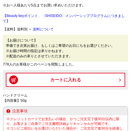
※お一人様あたり5点までお買い求めいただけます｡
【Beauty keyポイント、〈SHISEIDO〉メンバーシッププログラムにつきまし
て】
【送料】送料別 ＞
送料について
【お届けについて】
準備でき次第お届け、もしくはご希望のお日にちをお選びください。
※お届け時間の指定は承りかねます。
※配送のみの承りとさせていただきます。
778人のお客様がこのページを閲覧しました。
ハンドクリーム
【内容量】50g
注意事項
※クレジットカードでお支払いの場合、かつご注文完了後30分以内に限
り、お客さまご自身でご注文履歴詳細よりキャンセルが可能です。
※コンビニ前払いをお選びいただいた場合や、ご注文完了後30分を経過し