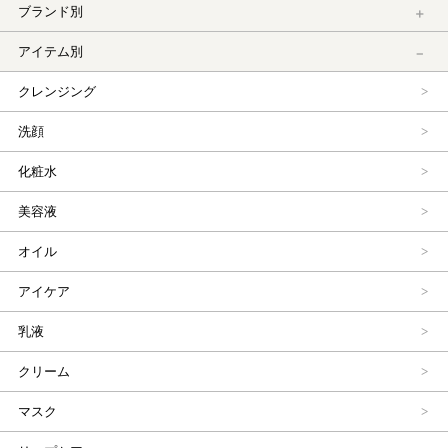
ブランド別
アイテム別
クレンジング
洗顔
化粧水
美容液
オイル
アイケア
乳液
クリーム
マスク