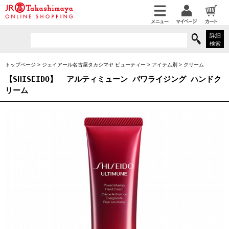
詳細
検索
トップページ
>
ジェイアール名古屋タカシマヤ ビューティー
>
アイテム別
>
クリーム
【SHISEIDO】
アルティミューン パワライジング ハンドク
リーム