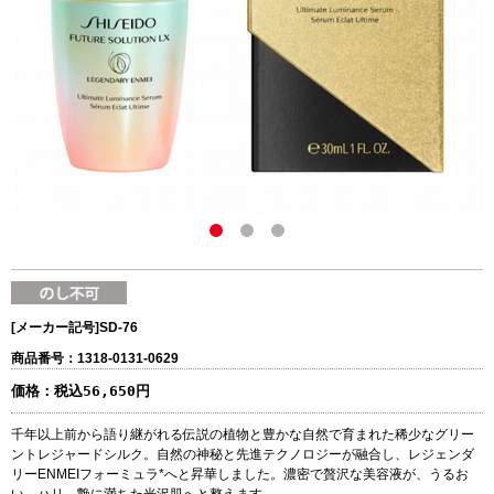
[メーカー記号]
SD-76
商品番号：1318-0131-0629
価格：
税込56,650円
千年以上前から語り継がれる伝説の植物と豊かな自然で育まれた稀少なグリー
ントレジャードシルク。自然の神秘と先進テクノロジーが融合し、レジェンダ
リーENMEIフォーミュラ*へと昇華しました。濃密で贅沢な美容液が、うるお