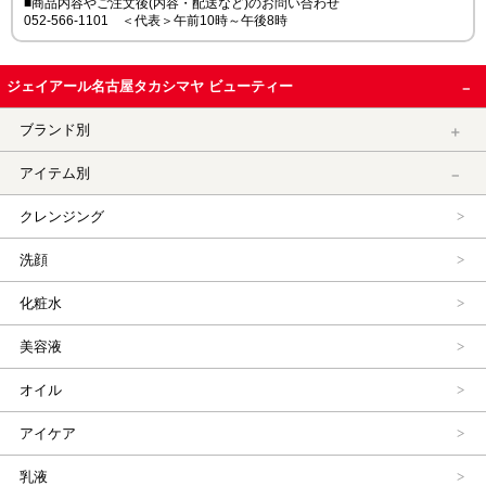
■商品内容やご注文後(内容・配送など)のお問い合わせ
052-566-1101 ＜代表＞午前10時～午後8時
ジェイアール名古屋タカシマヤ ビューティー
ブランド別
アイテム別
クレンジング
洗顔
化粧水
美容液
オイル
アイケア
乳液