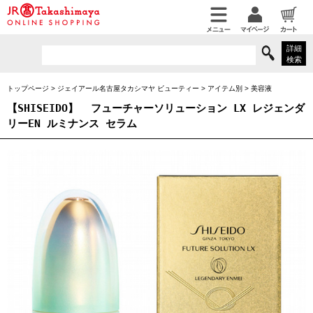
詳細
検索
トップページ
>
ジェイアール名古屋タカシマヤ ビューティー
>
アイテム別
>
美容液
【SHISEIDO】
フューチャーソリューション LX レジェンダ
リーEN ルミナンス セラム