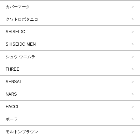
カバーマーク
クワトロボタニコ
SHISEIDO
SHISEIDO MEN
シュウ ウエムラ
THREE
SENSAI
NARS
HACCI
ポーラ
モルトンブラウン