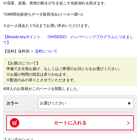
や湿度、皮脂、表情の動きが引き起こす化粧崩れを防ぎます。
*24時間化粧持ちデータ取得済み(メーカー調べ)
※お一人様あたり5点までお買い求めいただけます｡
【Beauty keyポイント、〈SHISEIDO〉メンバーシッププログラムにつきまし
て】
【送料】送料別 ＞
送料について
【お届けについて】
準備でき次第お届け、もしくはご希望のお日にちをお選びください。
※お届け時間の指定は承りかねます。
※配送のみの承りとさせていただきます。
408人のお客様がこのページを閲覧しました。
カラー
ファンデーション