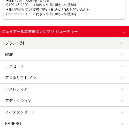
■操作に関するお問い合わせ
0120-45-1101 ＜無料＞午前10時～午後6時
■商品内容やご注文後(内容・配送など)のお問い合わせ
052-566-1101 ＜代表＞午前10時～午後8時
ジェイアール名古屋タカシマヤ ビューティー
ブランド別
RMK
アクセーヌ
アスタリフト メン
アスレティア
アディクション
イイスタンダード
KANEBO