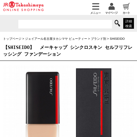
詳細
検索
トップページ
>
ジェイアール名古屋タカシマヤ ビューティー
>
ブランド別
>
SHISEIDO
【SHISEIDO】
メーキャップ シンクロスキン セルフリフレ
ッシング ファンデーション