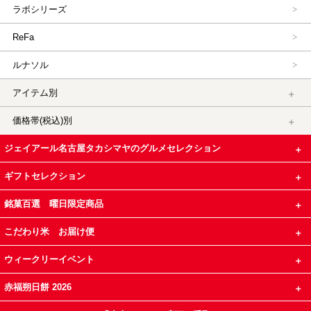
ラボシリーズ
ReFa
ルナソル
アイテム別
価格帯(税込)別
ジェイアール名古屋タカシマヤのグルメセレクション
ギフトセレクション
銘菓百選 曜日限定商品
こだわり米 お届け便
ウィークリーイベント
赤福朔日餅 2026