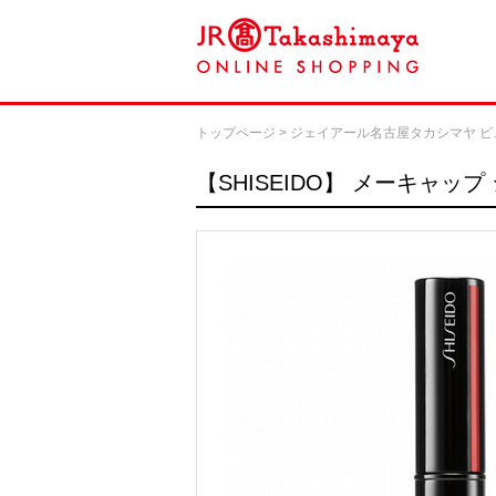
トップページ
>
ジェイアール名古屋タカシマヤ ビ
【SHISEIDO】
メーキャップ