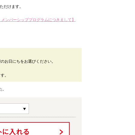
いただけます。
EIDO〉メンバーシッププログラムにつきまして】
望のお日にちをお選びください。
。
ます。
た。