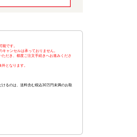
可能です。
のキャンセルは承っておりません。
いただき、都度ご注文手続きへお進みくださ
象外となります。
けるのは、送料含む税込30万円未満のお取