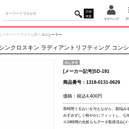
詳細
検索
ューティー
>
アイテム別
>
コンシーラー
 シンクロスキン ラディアントリフティング コン
[メーカー記号]
SD-191
商品番号：1318-0131-0629
価格：
税込4,400円
長時間うるおいを与えながら、肌悩み
みずみずしく軽やかにフィットし、心
※24時間の化粧もちデータ取得済み(メ