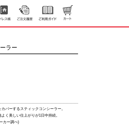
シーラー
をカバーするスティックコンシーラー。
地よく美しい仕上がりが1日中持続。
ーカー調べ)