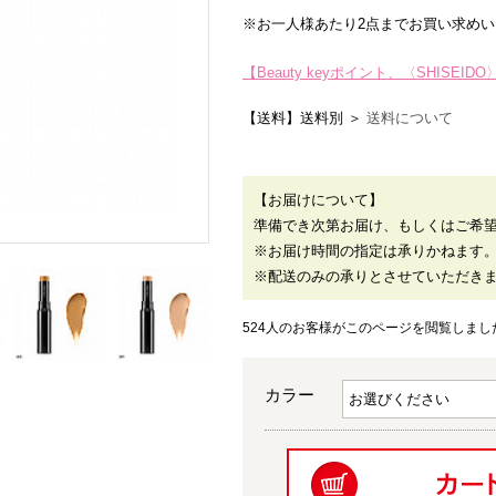
※お一人様あたり2点までお買い求め
【Beauty keyポイント、〈SHIS
【送料】送料別 ＞
送料について
【お届けについて】
準備でき次第お届け、もしくはご希
※お届け時間の指定は承りかねます
※配送のみの承りとさせていただき
524人のお客様がこのページを閲覧しまし
カラー