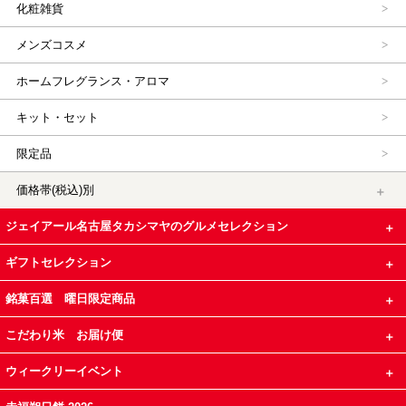
化粧雑貨
メンズコスメ
ホームフレグランス・アロマ
キット・セット
限定品
価格帯(税込)別
ジェイアール名古屋タカシマヤのグルメセレクション
ギフトセレクション
銘菓百選 曜日限定商品
こだわり米 お届け便
ウィークリーイベント