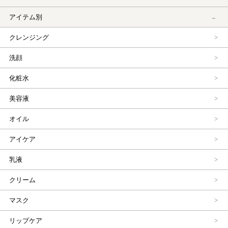
アイテム別
クレンジング
洗顔
化粧水
美容液
オイル
アイケア
乳液
クリーム
マスク
リップケア