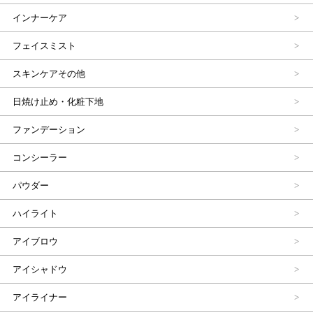
インナーケア
フェイスミスト
スキンケアその他
日焼け止め・化粧下地
ファンデーション
コンシーラー
パウダー
ハイライト
アイブロウ
アイシャドウ
アイライナー