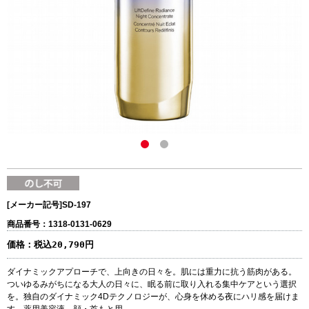
[メーカー記号]
SD-197
商品番号：1318-0131-0629
価格：
税込20,790円
ダイナミックアプローチで、上向きの日々を。肌には重力に抗う筋肉がある。
ついゆるみがちになる大人の日々に、眠る前に取り入れる集中ケアという選択
を。独自のダイナミック4Dテクノロジーが、心身を休める夜にハリ感を届けま