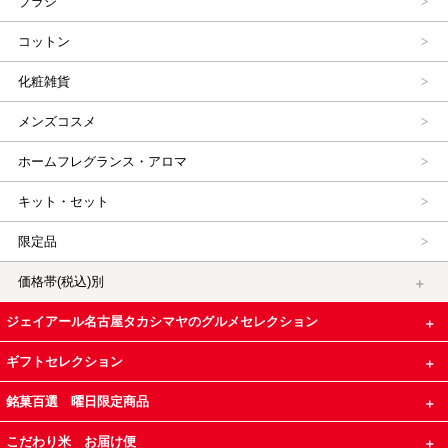
ブラシ
コットン
化粧雑貨
メンズコスメ
ホームフレグランス・アロマ
キット・セット
限定品
価格帯(税込)別
ジェイアール名古屋タカシマヤのグルメセレクション
ギフトセレクション
銘菓百選 曜日限定商品
こだわり米 お届け便