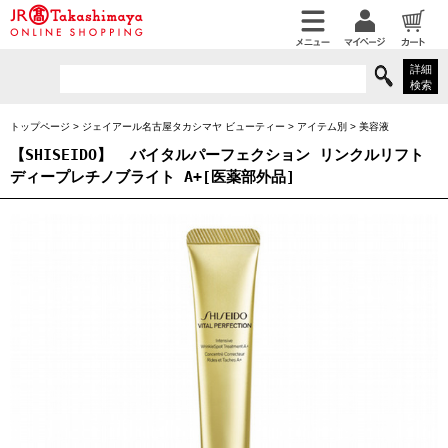
詳細
検索
トップページ
>
ジェイアール名古屋タカシマヤ ビューティー
>
アイテム別
>
美容液
【SHISEIDO】
バイタルパーフェクション リンクルリフト
ディープレチノブライト A+[医薬部外品]