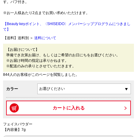
す。パフ付き。
※お一人様あたり2点までお買い求めいただけます。
【Beauty keyポイント、〈SHISEIDO〉メンバーシッププログラムにつきまし
て】
【送料】送料別 ＞
送料について
【お届けについて】
準備でき次第お届け、もしくはご希望のお日にちをお選びください。
※お届け時間の指定は承りかねます。
※配送のみの承りとさせていただきます。
844人のお客様がこのページを閲覧しました。
カラー
フェイスパウダー
【内容量】7g