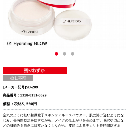
[メーカー記号]
SD-209
商品番号：1318-0131-0629
価格：
税込5,500円
空気のように軽い超微粒子スキンケアルースパウダー。肌に溶け込むようにな
じみ、長時間乾燥を防ぎながら、メイクの仕上がりを高めます。毛穴や凹凸な
どの肌悩みを自然に目立たなくしながら、皮脂によるテカリも長時間防ぎま