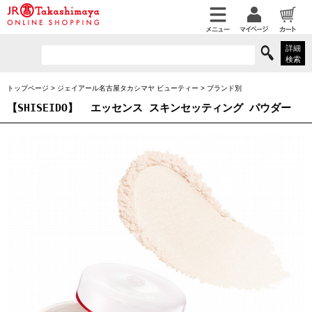
詳細
検索
トップページ
>
ジェイアール名古屋タカシマヤ ビューティー
>
ブランド別
【SHISEIDO】
エッセンス スキンセッティング パウダー