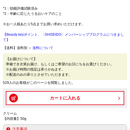
*1：効能評価試験済み
*2：年齢に応じたうるおいケアのこと
※お一人様あたり5点までお買い求めいただけます。
【Beauty keyポイント、〈SHISEIDO〉メンバーシッププログラムにつきまし
て】
【送料】送料別 ＞
送料について
【お届けについて】
準備でき次第お届け、もしくはご希望のお日にちをお選びください。
※お届け時間の指定は承りかねます。
※配送のみの承りとさせていただきます。
529人のお客様がこのページを閲覧しました。
クリーム
【内容量】50g
注意事項