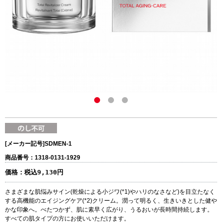
[メーカー記号]
SDMEN-1
商品番号：1318-0131-1929
価格：
税込9,130円
さまざまな肌悩みサイン(乾燥による小ジワ(*1)やハリのなさなど)を目立たなく
する高機能のエイジングケア(*2)クリーム。潤って明るく、生きいきとした健や
かな印象へ。べたつかず、肌に素早く広がり、うるおいが長時間持続します。
すべての肌タイプの方にお使いいただけます。