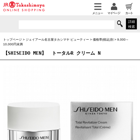
詳細
検索
トップページ
>
ジェイアール名古屋タカシマヤ ビューティー
>
価格帯(税込)別
>
9,000～
10,000円未満
【SHISEIDO MEN】
トータルR クリーム N