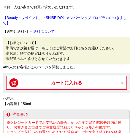
※お一人様5点までお買い求めいただけます。
【Beauty keyポイント、〈SHISEIDO〉メンバーシッププログラムにつきまし
て】
【送料】送料別 ＞
送料について
【お届けについて】
準備でき次第お届け、もしくはご希望のお日にちをお選びください。
※お届け時間の指定は承りかねます。
※配送のみの承りとさせていただきます。
489人のお客様がこのページを閲覧しました。
化粧水
【内容量】150ml
注意事項
※クレジットカードでお支払いの場合、かつご注文完了後30分以内に限
り、お客さまご自身でご注文履歴詳細よりキャンセルが可能です。
※コンビニ前払いをお選びいただいた場合や、ご注文完了後30分を経過し