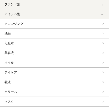
ブランド別
アイテム別
クレンジング
洗顔
化粧水
美容液
オイル
アイケア
乳液
クリーム
マスク