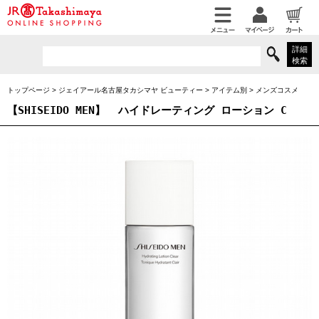
詳細
検索
トップページ
>
ジェイアール名古屋タカシマヤ ビューティー
>
アイテム別
>
メンズコスメ
【SHISEIDO MEN】
ハイドレーティング ローション C