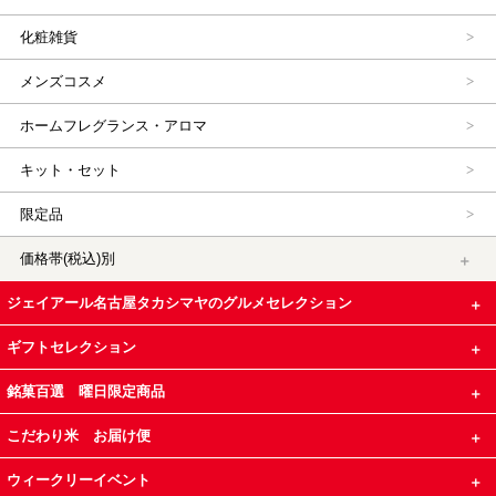
化粧雑貨
メンズコスメ
ホームフレグランス・アロマ
キット・セット
限定品
価格帯(税込)別
ジェイアール名古屋タカシマヤのグルメセレクション
ギフトセレクション
銘菓百選 曜日限定商品
こだわり米 お届け便
ウィークリーイベント