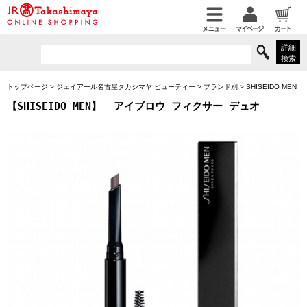
詳細
検索
トップページ
>
ジェイアール名古屋タカシマヤ ビューティー
>
ブランド別
>
SHISEIDO MEN
【SHISEIDO MEN】
アイブロウ フィクサー デュオ