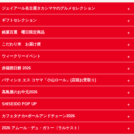
ジェイアール名古屋タカシマヤのグルメセレクション
ギフトセレクション
銘菓百選 曜日限定商品
こだわり米 お届け便
ウィークリーイベント
赤福朔日餅 2026
パティシエ エス コヤマ「小山ロール」(店頭お受取り)
高島屋のお中元2026
SHISEIDO POP UP
カフェタナカ×ボールアンドチェーン2026
2026 アムール・デュ・ガトー〈ラルケスト〉