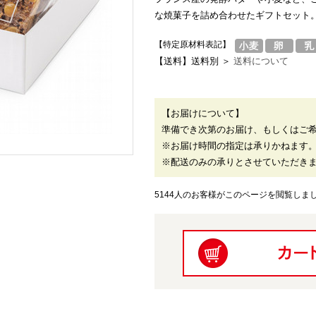
な焼菓子を詰め合わせたギフトセット
【特定原材料表記】
【送料】送料別 ＞
送料について
【お届けについて】
準備でき次第のお届け、もしくはご
※お届け時間の指定は承りかねます
※配送のみの承りとさせていただき
5144人のお客様がこのページを閲覧しま