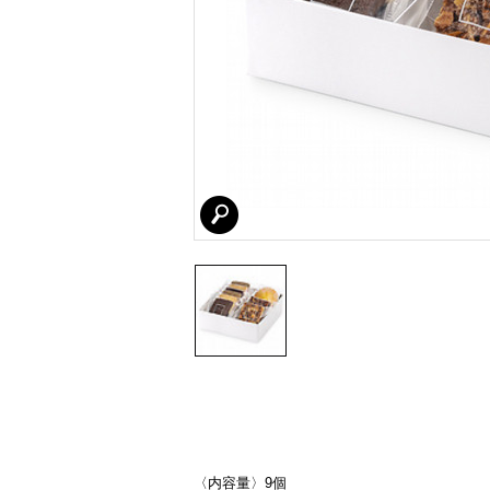
〈内容量〉9個