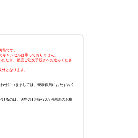
可能です。
のキャンセルは承っておりません。
いただき、都度ご注文手続きへお進みくださ
象外となります。
合わせにつきましては、売場係員におたずねく
けるのは、送料含む税込30万円未満のお取