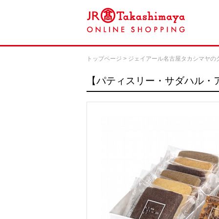
トップページ
>
ジェイアール名古屋タカシマヤの
【パティスリー・サダハル・