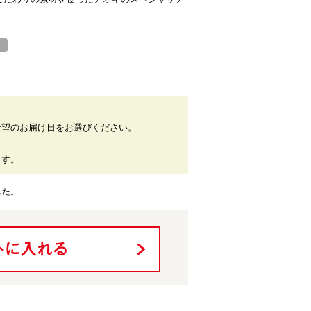
。
希望のお届け日をお選びください。
。
ます。
した。