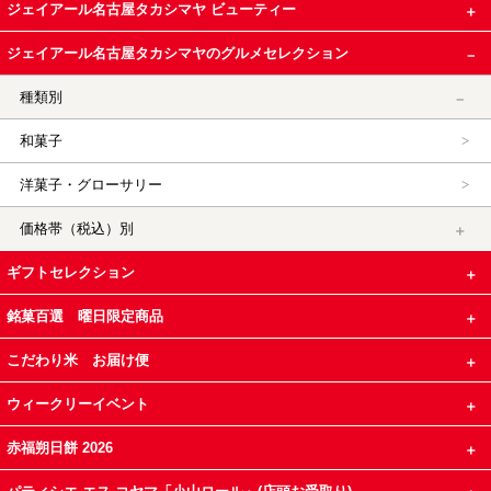
ジェイアール名古屋タカシマヤ ビューティー
ジェイアール名古屋タカシマヤのグルメセレクション
種類別
和菓子
洋菓子・グローサリー
価格帯（税込）別
ギフトセレクション
銘菓百選 曜日限定商品
こだわり米 お届け便
ウィークリーイベント
赤福朔日餅 2026