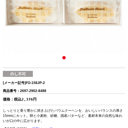
[メーカー記号]
FO-158JP-2
商品番号：2697-2902-8488
価格：
税込2,376円
しっとりと香り豊かに焼き上げたバウムクーヘンを、おいしいバランスの厚さ
15mmにカット。卵と小麦粉、砂糖、国産バターなど、素材本来の自然な味わ
いが口の中に広がります。