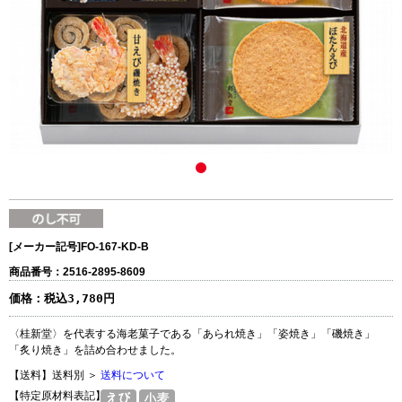
[メーカー記号]
FO-167-KD-B
商品番号：2516-2895-8609
価格：
税込3,780円
〈桂新堂〉を代表する海老菓子である「あられ焼き」「姿焼き」「磯焼き」
「炙り焼き」を詰め合わせました。
【送料】送料別 ＞
送料について
【特定原材料表記】