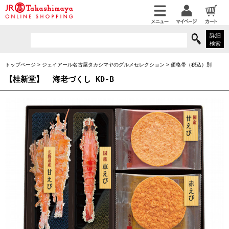
詳細
検索
トップページ
>
ジェイアール名古屋タカシマヤのグルメセレクション
>
価格帯（税込）別
【桂新堂】
海老づくし KD-B