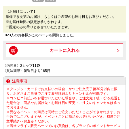
【お届けについて】
準備でき次第のお届け、もしくはご希望のお届け日をお選びください。
※お届け時間の指定は承りかねます。
※配送のみの承りとさせていただきます。
1023人のお客様がこのページを閲覧しました。
〈内容量〉2カップ11袋
〈賞味期限〉製造日より165日
注意事項
※クレジットカードでお支払いの場合、かつご注文完了後30分以内に限
り、お客さまご自身でご注文履歴詳細よりキャンセルが可能です。
※コンビニ前払いをお選びいただいた場合や、ご注文完了後30分を経過し
た場合は、商品やお届け先・お届け日の変更・ご注文のキャンセルは承っ
ておりません。
※異なるイベントの商品は同時にご注文いただくことができかねます。お
手数ではございますが、イベントごとに商品をお選びいただき、都度ご注
文手続きへお進みください。
※当オンライン販売ページでのお買物は、各ブランドのポイントサービス