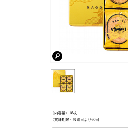
〈内容量〉18枚
〈賞味期限〉製造日より60日