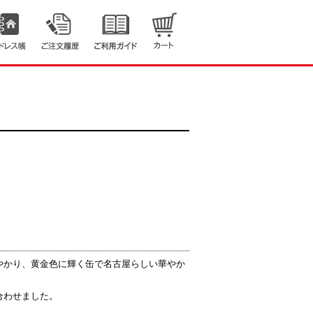
やかり、黄金色に輝く缶で名古屋らしい華やか
合わせました。