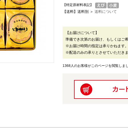
【特定原材料表記】
【送料】送料別 ＞
送料について
【お届けについて】
準備でき次第のお届け、もしくはご
※お届け時間の指定は承りかねます
※配送のみの承りとさせていただき
1368人のお客様がこのページを閲覧しま