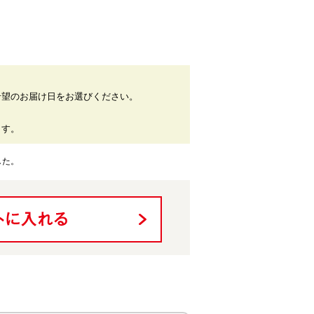
希望のお届け日をお選びください。
。
ます。
した。