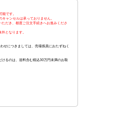
可能です。
のキャンセルは承っておりません。
いただき、都度ご注文手続きへお進みくださ
象外となります。
合わせにつきましては、売場係員におたずねく
けるのは、送料含む税込30万円未満のお取