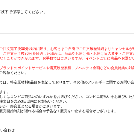
℃以下で保存してください。
ご注文完了後30分以内に限り、お客さまご自身でご注文履歴詳細よりキャンセルが
、ご注文完了後30分を経過した場合は、商品やお届け先・お届け日の変更・ご注文
だくことができかねます。お手数ではございますが、イベントごとに商品をお選び
ブランドのポイントサービスや購買履歴累積、ノベルティ企画などの会員特典の対
ご容赦ください。
ては、特定原材料8品目を表記しております。その他のアレルギーに関するお問い
ます。
しくはコンビニ前払いのいずれかをお選びください。コンビニ前払いをお選びいただ
注文日を含め3日以内にお支払いください。
ジが一部変更となる場合がございます。
販売開始時刻が遅れる場合や予告なく販売を中止する場合がございます。
時
問い合わせ