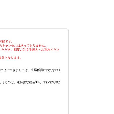
可能です。
のキャンセルは承っておりません。
いただき、都度ご注文手続きへお進みくださ
象外となります。
合わせにつきましては、売場係員におたずねく
けるのは、送料含む税込30万円未満のお取