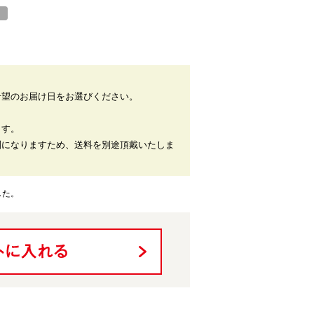
希望のお届け日をお選びください。
。
ます。
別になりますため、送料を別途頂戴いたしま
した。