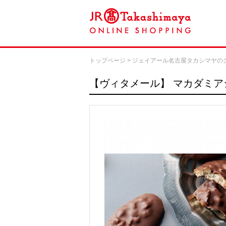
トップページ
>
ジェイアール名古屋タカシマヤの
【ヴィタメール】
マカダミア