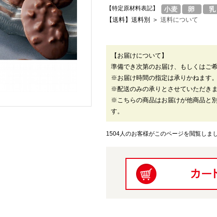
【特定原材料表記】
【送料】送料別 ＞
送料について
【お届けについて】
準備でき次第のお届け、もしくはご
※お届け時間の指定は承りかねます
※配送のみの承りとさせていただき
※こちらの商品はお届けが他商品と
す。
1504人のお客様がこのページを閲覧しま