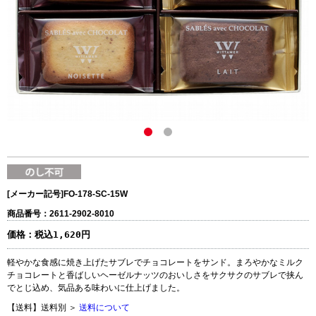
[メーカー記号]
FO-178-SC-15W
商品番号：2611-2902-8010
価格：
税込1,620円
軽やかな食感に焼き上げたサブレでチョコレートをサンド。まろやかなミルク
チョコレートと香ばしいヘーゼルナッツのおいしさをサクサクのサブレで挟ん
でとじ込め、気品ある味わいに仕上げました。
【送料】送料別 ＞
送料について