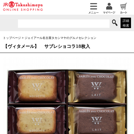
詳細
検索
トップページ
>
ジェイアール名古屋タカシマヤのグルメセレクション
【ヴィタメール】
サブレショコラ18枚入