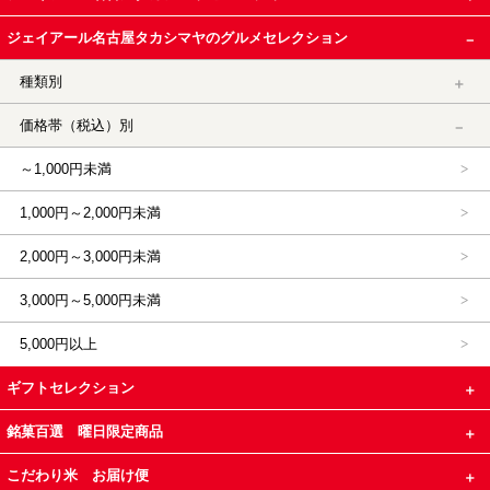
ジェイアール名古屋タカシマヤのグルメセレクション
種類別
価格帯（税込）別
～1,000円未満
1,000円～2,000円未満
2,000円～3,000円未満
3,000円～5,000円未満
5,000円以上
ギフトセレクション
銘菓百選 曜日限定商品
こだわり米 お届け便