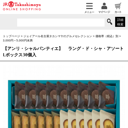
詳細
検索
トップページ
>
ジェイアール名古屋タカシマヤのグルメセレクション
>
価格帯（税込）別
>
3,000円～5,000円未満
【アンリ・シャルパンティエ】
ラング・ド・シャ・アソート
Lボックス30個入