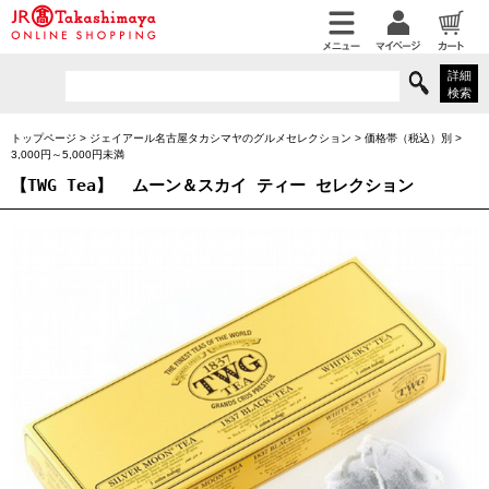
詳細
検索
トップページ
>
ジェイアール名古屋タカシマヤのグルメセレクション
>
価格帯（税込）別
>
3,000円～5,000円未満
【TWG Tea】
ムーン＆スカイ ティー セレクション