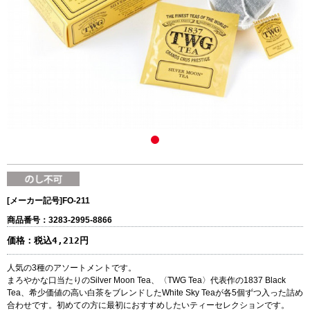
[メーカー記号]
FO-211
商品番号：3283-2995-8866
価格：
税込4,212円
人気の3種のアソートメントです。
まろやかな口当たりのSilver Moon Tea、〈TWG Tea〉代表作の1837 Black
Tea、希少価値の高い白茶をブレンドしたWhite Sky Teaが各5個ずつ入った詰め
合わせです。初めての方に最初におすすめしたいティーセレクションです。