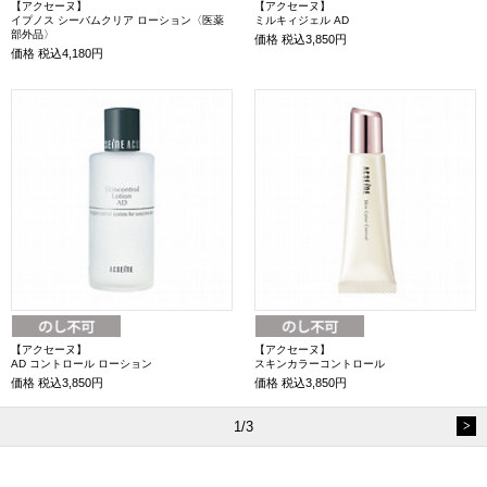
【アクセーヌ】
【アクセーヌ】
イプノス シーバムクリア ローション〈医薬
ミルキィジェル AD
部外品〉
価格
税込3,850円
価格
税込4,180円
【アクセーヌ】
【アクセーヌ】
AD コントロール ローション
スキンカラーコントロール
価格
税込3,850円
価格
税込3,850円
1/3