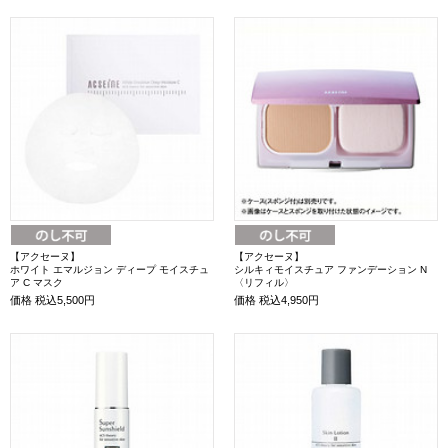
【アクセーヌ】
【アクセーヌ】
ホワイト エマルジョン ディープ モイスチュ
シルキィモイスチュア ファンデーション N
ア C マスク
〈リフィル〉
価格
税込5,500円
価格
税込4,950円