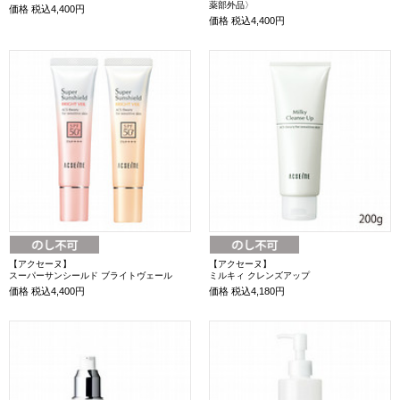
薬部外品〉
価格
税込4,400円
価格
税込4,400円
【アクセーヌ】
【アクセーヌ】
スーパーサンシールド ブライトヴェール
ミルキィ クレンズアップ
価格
税込4,400円
価格
税込4,180円