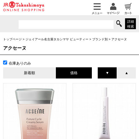
詳細
検索
トップページ
>
ジェイアール名古屋タカシマヤ ビューティー
>
ブランド別
>
アクセーヌ
アクセーヌ
在庫ありのみ
新着順
価格
▼
▲