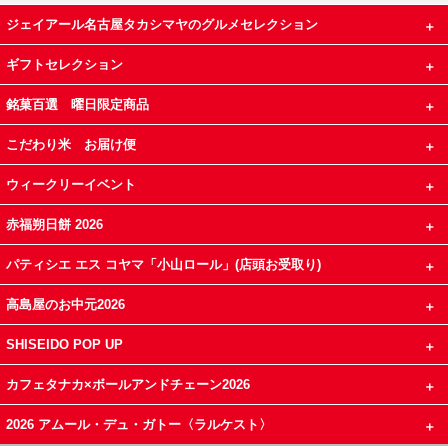
ジェイアール名古屋タカシマヤのグルメセレクション
ギフトセレクション
銘菓百選 曜日限定商品
こだわり米 お届け便
ウィークリーイベント
赤福朔日餅 2026
パティシエ エス コヤマ「小山ロール」(店頭お受取り)
高島屋のお中元2026
SHISEIDO POP UP
カフェタナカ×ボールアンドチェーン2026
2026 アムール・デュ・ガトー〈ラルケスト〉