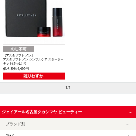
【アスタリフト メン】
アスタリフト メン シンプルケア スターター
キット(さっぱり)
価格
税込4,499円
1/1
ジェイアール名古屋タカシマヤ ビューティー
ブランド別