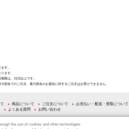
ります。
なります。
期限は、31日以上です。
暴力団名でのご注文、暴力団名のお届先に対するご注文はお受けできません。
いて
商品について
ご注文について
お支払い・配送・受取について
て
よくある質問
お問い合わせ
hrough the use of cookies and other technologies
6001 名古屋市中村区名駅一丁目1番4号 TEL：052-566-1101