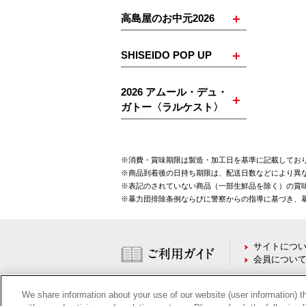
高島屋のお中元2026
SHISEIDO POP UP
2026 アムール・デュ・
ガトー〈ラルケスト〉
※消費・賞味期限は製造・加工日を基準に記載してお
※商品到着後の日持ち期限は、配送日数などにより異
※表記のされていない商品（一部生鮮品を除く）の賞味
※暴力団排除条例ならびに警察からの指導に基づき、
サイトにつ
会員につい
We share information about your use of our website (user information) t
所在地：〒450-