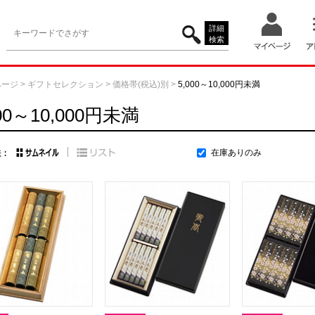
詳細
検索
ページ
>
ギフトセレクション
>
価格帯(税込)別
>
5,000～10,000円未満
000～10,000円未満
在庫ありのみ