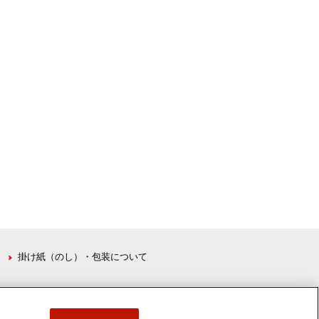
掛け紙（のし）・包装について