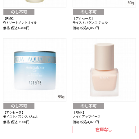
【RMK】
【アクセーヌ】
Wトリートメントオイル
モイストバランス ジェル
価格
税込4,400円
価格
税込6,050円
【アクセーヌ】
【RMK】
モイストバランス ジェル
メイクアップベース
価格
税込9,900円
価格
税込4,070円