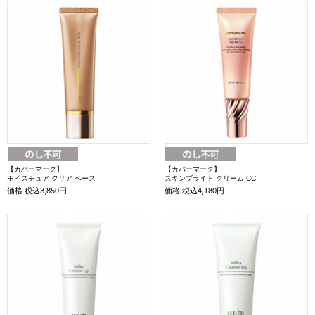
【カバーマーク】
【カバーマーク】
モイスチュア クリア ベース
スキンブライト クリーム CC
価格
税込3,850円
価格
税込4,180円