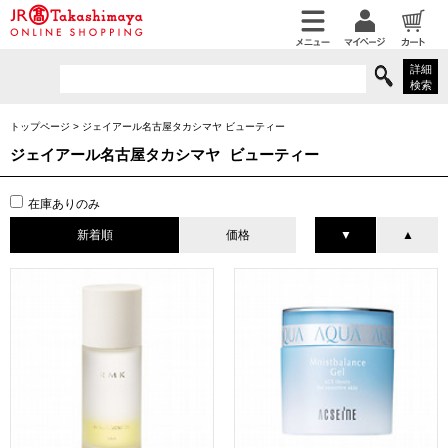
詳細
検索
トップページ
>
ジェイアール名古屋タカシマヤ ビューティー
ジェイアール名古屋タカシマヤ ビューティー
在庫ありのみ
新着順
価格
▼
▲