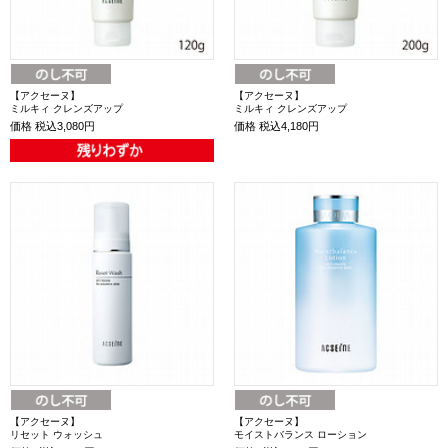
【アクセーヌ】
【アクセーヌ】
ミルキィ クレンズアップ
ミルキィ クレンズアップ
価格
税込3,080円
価格
税込4,180円
【アクセーヌ】
【アクセーヌ】
リセット ウォッシュ
モイストバランス ローション