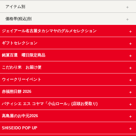
アイテム別
価格帯(税込)別
ジェイアール名古屋タカシマヤのグルメセレクション
ギフトセレクション
銘菓百選 曜日限定商品
こだわり米 お届け便
ウィークリーイベント
赤福朔日餅 2026
パティシエ エス コヤマ「小山ロール」(店頭お受取り)
高島屋のお中元2026
SHISEIDO POP UP