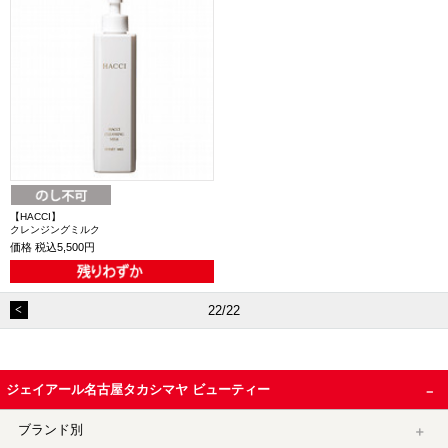
【HACCI】
クレンジングミルク
価格
税込5,500円
22/22
ジェイアール名古屋タカシマヤ ビューティー
ブランド別