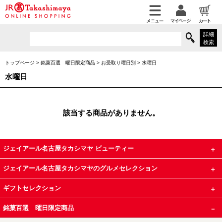
詳細
検索
トップページ
>
銘菓百選 曜日限定商品
>
お受取り曜日別
>
水曜日
水曜日
該当する商品がありません。
ジェイアール名古屋タカシマヤ ビューティー
ジェイアール名古屋タカシマヤのグルメセレクション
ギフトセレクション
銘菓百選 曜日限定商品