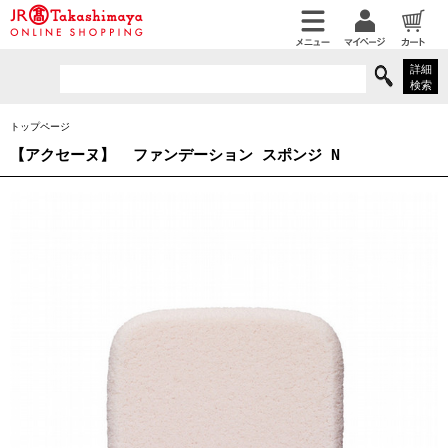
詳細
検索
トップページ
【アクセーヌ】
ファンデーション スポンジ N