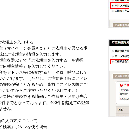
ご依頼主を入力する
主（マイページ会員さま）とご依頼主が異なる場
規にご依頼主の情報を入力します。
頼主を選ぶ」で「ご依頼主を入力する」を選択
ご依頼主情報」を入力してください。
容をアドレス帳に登録すると、次回、呼び出して
いただけます。（ただし、ご注文完了時にアドレ
の登録が完了となるため、事前にアドレス帳にご
ただいてからご注文いただくと便利です。）
レス帳に登録できる情報はご依頼主・お届け先合
00件までとなっております。400件を超えての登録
ません。
所の入力方法について
所検索」ボタンを使う場合