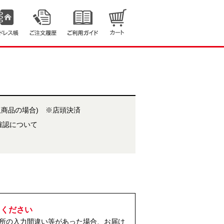
取商品の場合) ※店頭決済
確認について
力ください
所の入力間違い等があった場合、お届け