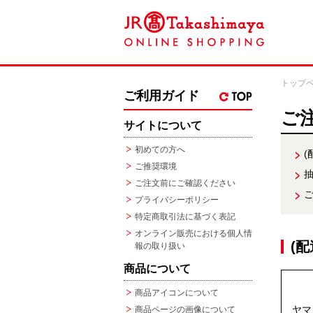
トップ
ご利用ガイド
ご
サイトについて
初めての方へ
(
ご推奨環境
ご注文前にご確認ください
プライバシーポリシー
特定商取引法に基づく表記
オンライン販売における個人情
(
報の取り扱い
商品について
商品アイコンについて
ヤマ
商品ページの画像について