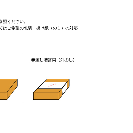
参照ください。
てはご希望の包装、掛け紙（のし）の対応