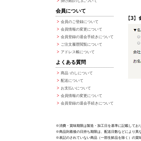
掛け紙(のし)について
会員について
会員のご登録について
会員情報の変更について
会員登録の退会手続きについて
ご注文履歴閲覧について
アドレス帳について
よくある質問
商品･のしについて
配送について
お支払いについて
会員情報の変更について
会員登録の退会手続きについて
※消費・賞味期限は製造・加工日を基準に記載してお
※商品到着後の日持ち期限は、配送日数などにより異
※表記のされていない商品（一部生鮮品を除く）の賞味