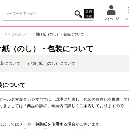
詳細
検索
ページ
>
ご利用ガイド
>
掛け紙（のし）・包装について
け紙（のし）・包装について
包装について
掛け紙（のし）について
装について
アール名古屋タカシマヤでは、環境に配慮し、包装の簡略化を推進して
付きましては「商品の詳細」画面内で詳しくご案内しておりますので、
によってはメーカー包装紙を使用する場合がございます。