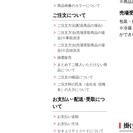
※商品
商品画像のカラーについて
売場
ご注文について
包装・
ご注文方法(配送商品の場合)
※冷蔵
ご注文方法(売場受取商品の場
ができ
合)※事前決済
ご注文方法(売場受取商品の場
合)※店頭決済
抽選販売
まとめてご購入いただけない商
品について
ご注文の確認について
ご注文時の氏名（会社名･役職
名）の入力について
お支払い･配送･受取につ
いて
お支払い金額
お支払い方法
掛
セキュリティコードについて