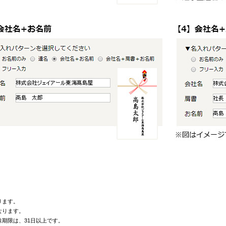
ります。
なります。
期限は、31日以上です。