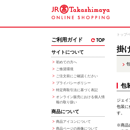
トップ
ご利用ガイド
掛
サイトについて
初めての方へ
ご推奨環境
ご注文前にご確認ください
プライバシーポリシー
包
特定商取引法に基づく表記
オンライン販売における個人情
ジェイ
報の取り扱い
包装に
商品について
す。
商品アイコンについて
※商品
商品ページの画像について