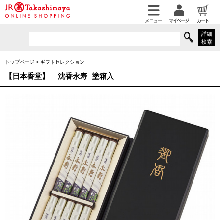
詳細
検索
トップページ
>
ギフトセレクション
【日本香堂】
沈香永寿 塗箱入