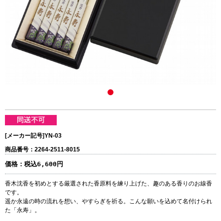
[メーカー記号]
YN-03
商品番号：2264-2511-8015
価格：
税込6,600円
香木沈香を初めとする厳選された香原料を練り上げた、趣のある香りのお線香
です。
遥か永遠の時の流れを想い、やすらぎを祈る。こんな願いを込めて名付けられ
た「永寿」。