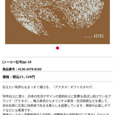
[メーカー記号]
gc-19
商品番号：4136-3479-8100
価格：
税込23,320円
伝えたい気持ちをまっすぐ届ける、〈アクタス〉ギフトカタログ。
50年以上に渡り、日本の生活デザインの質的向上に影響を及ぼし続けているブ
ランド〈アクタス〉。輸入家具からオリジナル家具・生活雑貨などを通して、
自分自身に正直に自然体で生きる暮らしを提案しています。御祝やお返しギフ
トなどにも最適です。
価格はシステム手数料税込1,320円・消費税含む総額表記にて表示しておりま