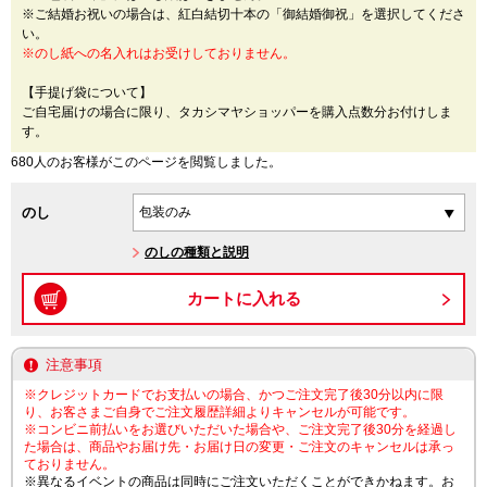
※ご結婚お祝いの場合は、紅白結切十本の「御結婚御祝」を選択してくださ
い。
※のし紙への名入れはお受けしておりません。
【手提げ袋について】
ご自宅届けの場合に限り、タカシマヤショッパーを購入点数分お付けしま
す。
680人のお客様がこのページを閲覧しました。
のし
のしの種類と説明
注意事項
※クレジットカードでお支払いの場合、かつご注文完了後30分以内に限
り、お客さまご自身でご注文履歴詳細よりキャンセルが可能です。
※コンビニ前払いをお選びいただいた場合や、ご注文完了後30分を経過し
た場合は、商品やお届け先・お届け日の変更・ご注文のキャンセルは承っ
ておりません。
※異なるイベントの商品は同時にご注文いただくことができかねます。お