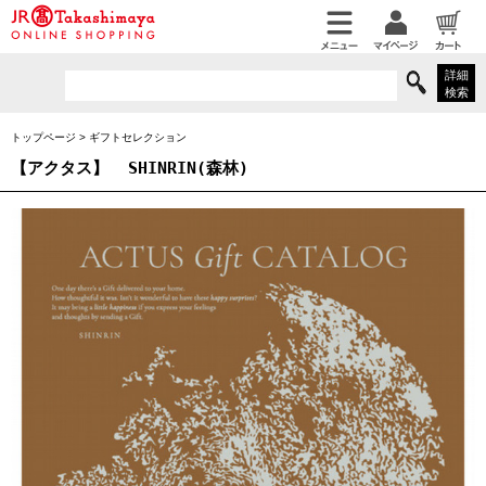
詳細
検索
トップページ
>
ギフトセレクション
【アクタス】
SHINRIN(森林)