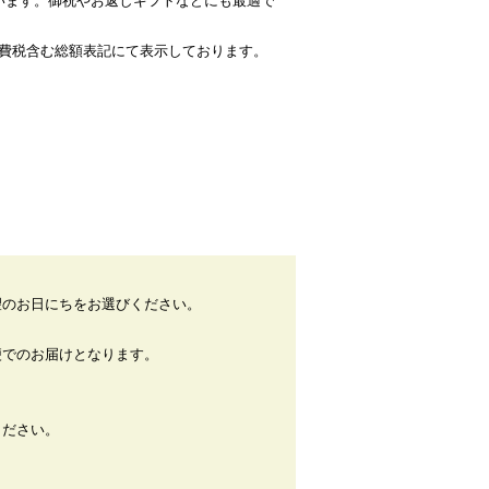
います。御祝やお返しギフトなどにも最適で
・消費税含む総額表記にて表示しております。
望のお日にちをお選びください。
便でのお届けとなります。
ください。