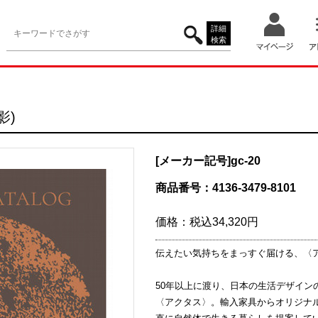
詳細
検索
影)
[メーカー記号]
gc-20
商品番号：4136-3479-8101
価格：
税込34,320円
伝えたい気持ちをまっすぐ届ける、〈
50年以上に渡り、日本の生活デザイン
〈アクタス〉。輸入家具からオリジナ