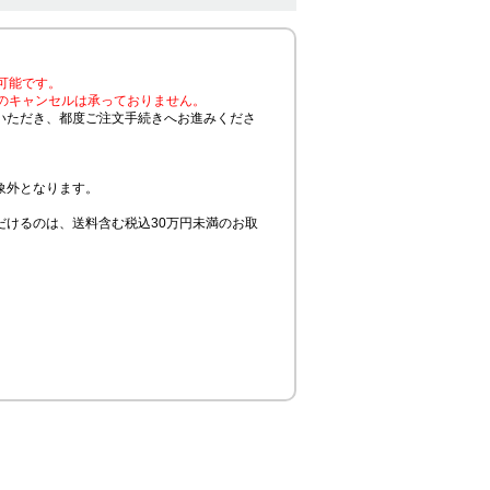
可能です。
のキャンセルは承っておりません。
いただき、都度ご注文手続きへお進みくださ
象外となります。
けるのは、送料含む税込30万円未満のお取