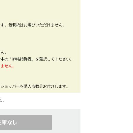
ます。包装紙はお選びいただけません。
せん。
十本の「御結婚御祝」を選択してください。
りません。
ヤショッパーを購入点数分お付けします。
た。