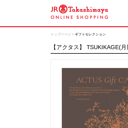
トップページ
>
ギフトセレクション
【アクタス】
TSUKIKAGE(月