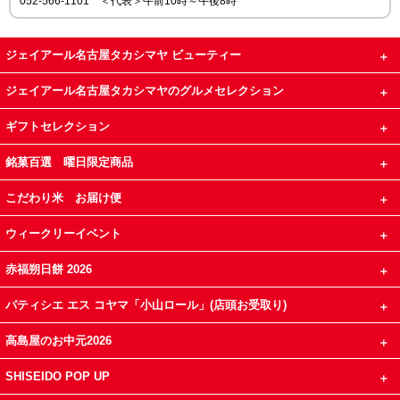
052-566-1101 ＜代表＞午前10時～午後8時
ジェイアール名古屋タカシマヤ ビューティー
ジェイアール名古屋タカシマヤのグルメセレクション
ギフトセレクション
銘菓百選 曜日限定商品
こだわり米 お届け便
ウィークリーイベント
赤福朔日餅 2026
パティシエ エス コヤマ「小山ロール」(店頭お受取り)
高島屋のお中元2026
SHISEIDO POP UP