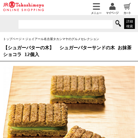
詳細
検索
トップページ
>
ジェイアール名古屋タカシマヤのグルメセレクション
【シュガーバターの木】
シュガーバターサンドの木 お抹茶
ショコラ 12個入