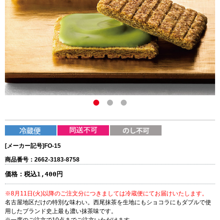
[メーカー記号]
FO-15
商品番号：2662-3183-8758
価格：
税込1,400円
※8月11日(火)以降のご注文分につきましては冷蔵便にてお届けいたします。
名古屋地区だけの特別な味わい。西尾抹茶を生地にもショコラにもダブルで使
用したブランド史上最も濃い抹茶味です。