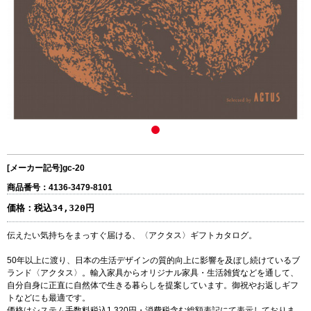
[メーカー記号]
gc-20
商品番号：4136-3479-8101
価格：
税込34,320円
伝えたい気持ちをまっすぐ届ける、〈アクタス〉ギフトカタログ。
50年以上に渡り、日本の生活デザインの質的向上に影響を及ぼし続けているブ
ランド〈アクタス〉。輸入家具からオリジナル家具・生活雑貨などを通して、
自分自身に正直に自然体で生きる暮らしを提案しています。御祝やお返しギフ
トなどにも最適です。
価格はシステム手数料税込1,320円・消費税含む総額表記にて表示しておりま