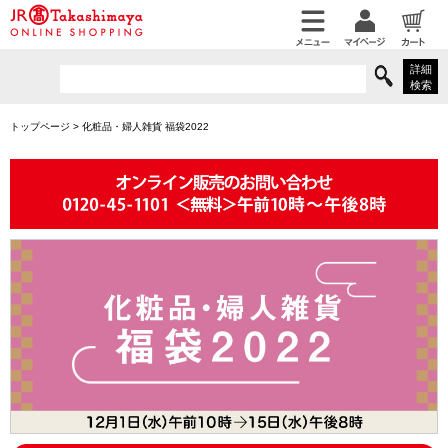
詳細
検索
トップページ
>
化粧品・婦人雑貨 福袋2022