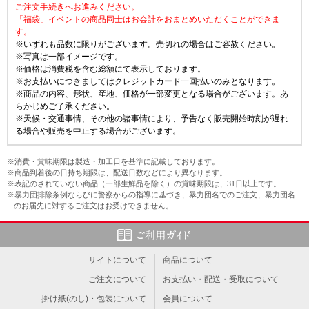
ご注文手続きへお進みください。
「福袋」イベントの商品同士はお会計をおまとめいただくことができま
す。
※いずれも品数に限りがございます。売切れの場合はご容赦ください。
※写真は一部イメージです。
※価格は消費税を含む総額にて表示しております。
※お支払いにつきましてはクレジットカード一回払いのみとなります。
※商品の内容、形状、産地、価格が一部変更となる場合がございます。あ
らかじめご了承ください。
※天候・交通事情、その他の諸事情により、予告なく販売開始時刻が遅れ
る場合や販売を中止する場合がございます。
※消費・賞味期限は製造・加工日を基準に記載しております。
※商品到着後の日持ち期限は、配送日数などにより異なります。
※表記のされていない商品（一部生鮮品を除く）の賞味期限は、31日以上です。
※暴力団排除条例ならびに警察からの指導に基づき、暴力団名でのご注文、暴力団名
のお届先に対するご注文はお受けできません。
サイトについて
商品について
ご注文について
お支払い・配送・受取について
掛け紙(のし)・包装について
会員について