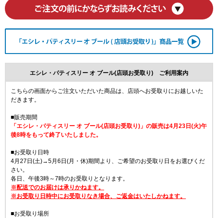
エシレ・パティスリー オ ブール(店頭お受取り) ご利用案内
こちらの画面からご注文いただいた商品は、店頭へお受取りにお越しいた
だきます。
■販売期間
「エシレ・パティスリー オ ブール(店頭お受取り)」の販売は4月23日(火)午
後8時をもって終了いたしました。
■お受取り日時
4月27日(土)→5月6日(月・休)期間より、ご希望のお受取り日をお選びくだ
さい。
各日、午後3時～7時のお受取りとなります。
※配送でのお届けは承りかねます。
※お受取り日時中にお受取りなき場合、ご返金はいたしかねます。
■お受取り場所