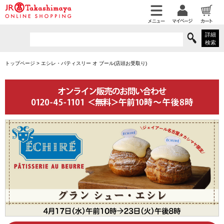
詳細
検索
トップページ
>
エシレ・パティスリー オ ブール(店頭お受取り)