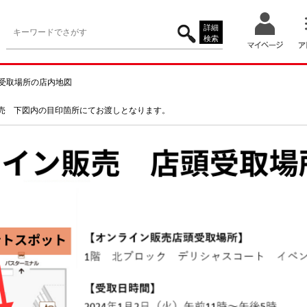
詳細
検索
う受取場所の店内地図
販売 下図内の目印箇所にてお渡しとなります。