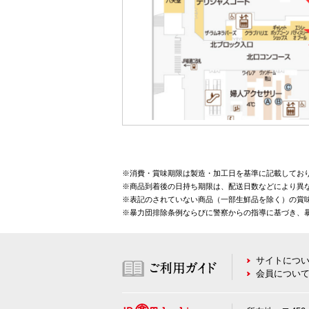
※消費・賞味期限は製造・加工日を基準に記載してお
※商品到着後の日持ち期限は、配送日数などにより異
※表記のされていない商品（一部生鮮品を除く）の賞味
※暴力団排除条例ならびに警察からの指導に基づき、
サイトにつ
会員につい