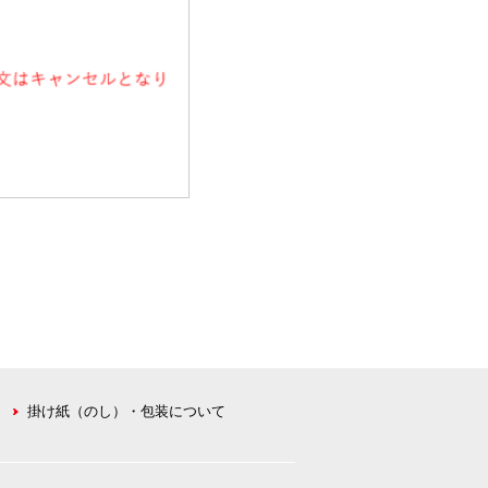
掛け紙（のし）・包装について