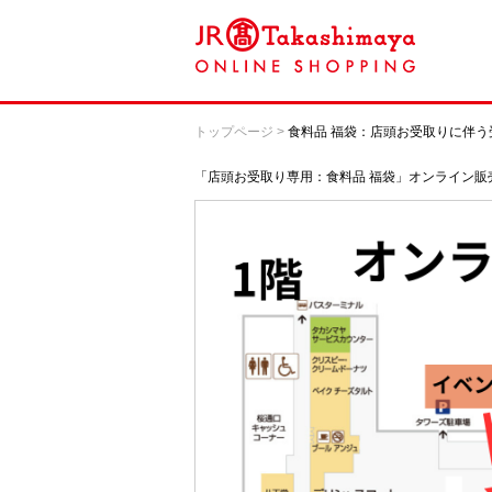
トップページ
>
食料品 福袋：店頭お受取りに伴
「店頭お受取り専用：食料品 福袋」オンライン