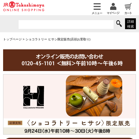
詳細
検索
トップページ
>
ショコラトリー ヒサシ限定販売(店頭お受取り)