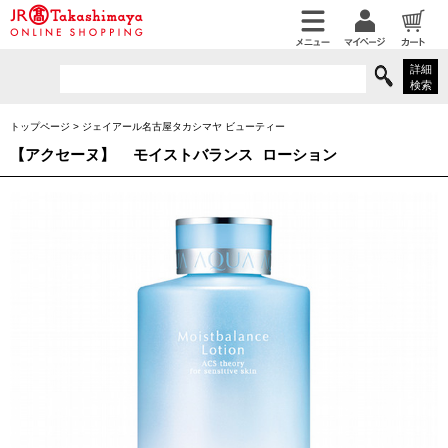
詳細
検索
トップページ
>
ジェイアール名古屋タカシマヤ ビューティー
【アクセーヌ】
モイストバランス ローション