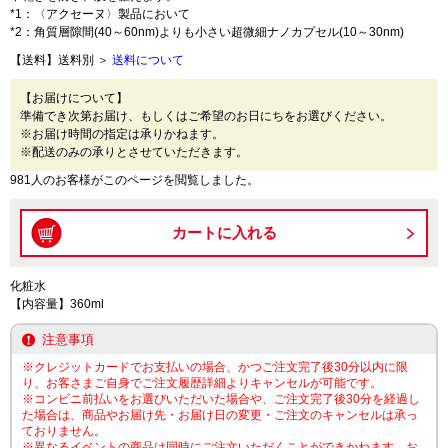
*1：〈アクセーヌ〉製品において
*2：角質層隙間(40～60nm)よりも小さい超微細ナノカプセル(10～30nm)
【送料】送料別 ＞
送料について
【お届けについて】
準備でき次第お届け、もしくはご希望のお日にちをお選びください。
※お届け時間の指定は承りかねます。
※配送のみの承りとさせていただきます。
981人のお客様がこのページを閲覧しました。
化粧水
【内容量】360ml
注意事項
※クレジットカードでお支払いの場合、かつご注文完了後30分以内に限
り、お客さまご自身でご注文履歴詳細よりキャンセルが可能です。
※コンビニ前払いをお選びいただいた場合や、ご注文完了後30分を経過し
た場合は、商品やお届け先・お届け日の変更・ご注文のキャンセルは承っ
ておりません。
※異なるイベントの商品は同時にご注文いただくことができかねます。お