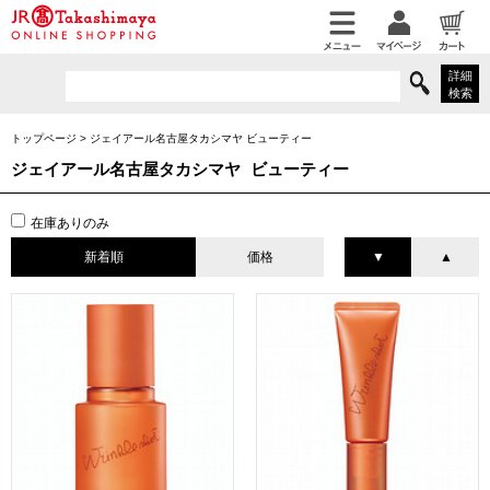
詳細
検索
トップページ
>
ジェイアール名古屋タカシマヤ ビューティー
ジェイアール名古屋タカシマヤ ビューティー
在庫ありのみ
新着順
価格
▼
▲