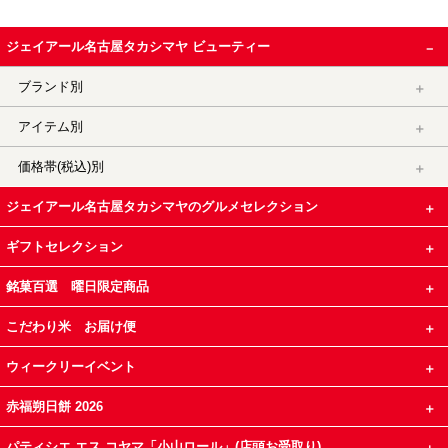
ジェイアール名古屋タカシマヤ ビューティー
ブランド別
アイテム別
価格帯(税込)別
ジェイアール名古屋タカシマヤのグルメセレクション
ギフトセレクション
銘菓百選 曜日限定商品
こだわり米 お届け便
ウィークリーイベント
赤福朔日餅 2026
パティシエ エス コヤマ「小山ロール」(店頭お受取り)