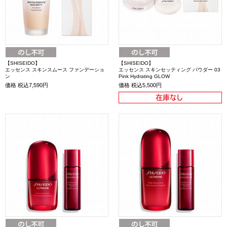
【SHISEIDO】
【SHISEIDO】
エッセンス スキンスムース ファンデーショ
エッセンス スキンセッティング パウダー 03
ン
Pink Hydrating GLOW
価格
税込7,590円
価格
税込5,500円