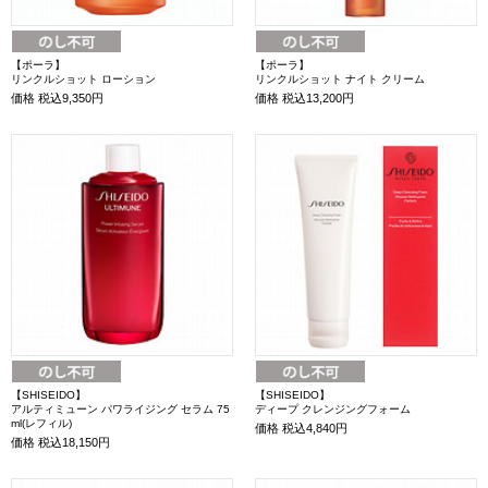
【ポーラ】
【ポーラ】
リンクルショット ローション
リンクルショット ナイト クリーム
価格
税込9,350円
価格
税込13,200円
【SHISEIDO】
【SHISEIDO】
アルティミューン パワライジング セラム 75
ディープ クレンジングフォーム
ml(レフィル)
価格
税込4,840円
価格
税込18,150円