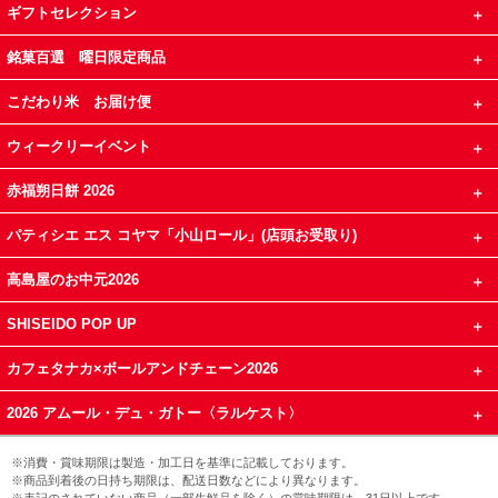
ギフトセレクション
銘菓百選 曜日限定商品
こだわり米 お届け便
ウィークリーイベント
赤福朔日餅 2026
パティシエ エス コヤマ「小山ロール」(店頭お受取り)
高島屋のお中元2026
SHISEIDO POP UP
カフェタナカ×ボールアンドチェーン2026
2026 アムール・デュ・ガトー〈ラルケスト〉
※消費・賞味期限は製造・加工日を基準に記載しております。
※商品到着後の日持ち期限は、配送日数などにより異なります。