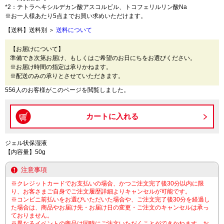
*2：テトラヘキシルデカン酸アスコルビル、トコフェリルリン酸Na
※お一人様あたり5点までお買い求めいただけます。
【送料】送料別 ＞
送料について
【お届けについて】
準備でき次第お届け、もしくはご希望のお日にちをお選びください。
※お届け時間の指定は承りかねます。
※配送のみの承りとさせていただきます。
556人のお客様がこのページを閲覧しました。
ジェル状保湿液
【内容量】50g
注意事項
※クレジットカードでお支払いの場合、かつご注文完了後30分以内に限
り、お客さまご自身でご注文履歴詳細よりキャンセルが可能です。
※コンビニ前払いをお選びいただいた場合や、ご注文完了後30分を経過し
た場合は、商品やお届け先・お届け日の変更・ご注文のキャンセルは承っ
ておりません。
※異なるイベントの商品は同時にご注文いただくことができかねます。お