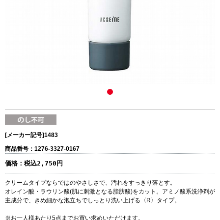
[メーカー記号]
1483
商品番号：1276-3327-0167
価格：
税込2,750円
クリームタイプならではのやさしさで、汚れをすっきり落とす。
オレイン酸・ラウリン酸(肌に刺激となる脂肪酸)をカット。アミノ酸系洗浄剤が
主成分で、きめ細かな泡立ちでしっとり洗い上げる〈R〉タイプ。
※お一人様あたり5点までお買い求めいただけます。