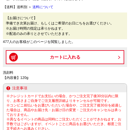
【送料】送料別 ＞
送料について
【お届けについて】
準備でき次第お届け、もしくはご希望のお日にちをお選びください。
※お届け時間の指定は承りかねます。
※配送のみの承りとさせていただきます。
477人のお客様がこのページを閲覧しました。
洗顔料
【内容量】120g
注意事項
※クレジットカードでお支払いの場合、かつご注文完了後30分以内に限
り、お客さまご自身でご注文履歴詳細よりキャンセルが可能です。
※コンビニ前払いをお選びいただいた場合や、ご注文完了後30分を経過し
た場合は、商品やお届け先・お届け日の変更・ご注文のキャンセルは承っ
ておりません。
※異なるイベントの商品は同時にご注文いただくことができかねます。お
手数ではございますが、イベントごとに商品をお選びいただき、都度ご注
文手続きへお進みください。