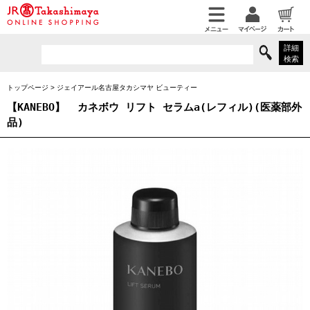
詳細
検索
トップページ
>
ジェイアール名古屋タカシマヤ ビューティー
【KANEBO】
カネボウ リフト セラムa(レフィル)(医薬部外
品)