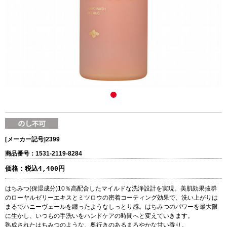
[メーカー記号]
2399
商品番号：1531-2119-8284
価格：
税込4,400円
はちみつ(保湿成分)10％高配合したマイルドな洗浄設計を実現。美肌効果抜群
のローヤルゼリーエキスとミツロウの密着コーティング効果で、洗い上がりは
まるでハニーヴェールを纏ったようなしっとり感。はちみつのパワーを最大限
に生かし、いつもの手洗いをハンドケアの時間へと変えていきます。
熟成されたはちみつのような、奥行きのあるまろやかな甘い香り。