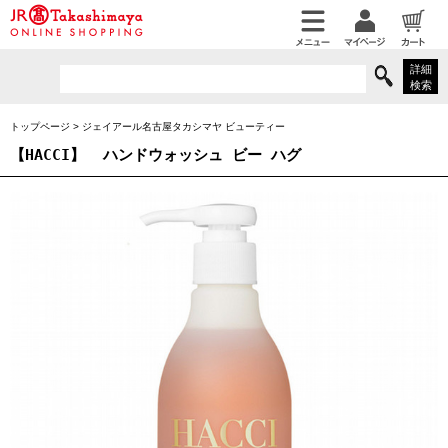
詳細
検索
トップページ
>
ジェイアール名古屋タカシマヤ ビューティー
【HACCI】
ハンドウォッシュ ビー ハグ