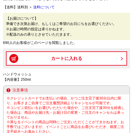
【送料】送料別 ＞
送料について
【お届けについて】
準備でき次第お届け、もしくはご希望のお日にちをお選びください。
※お届け時間の指定は承りかねます。
※配送のみの承りとさせていただきます。
690人のお客様がこのページを閲覧しました。
ハンドウォッシュ
【内容量】250ml
注意事項
※クレジットカードでお支払いの場合、かつご注文完了後30分以内に限
り、お客さまご自身でご注文履歴詳細よりキャンセルが可能です。
※コンビニ前払いをお選びいただいた場合や、ご注文完了後30分を経過し
た場合は、商品やお届け先・お届け日の変更・ご注文のキャンセルは承っ
ておりません。
※異なるイベントの商品は同時にご注文いただくことができかねます。お
手数ではございますが、イベントごとに商品をお選びいただき、都度ご注
文手続きへお進みください。